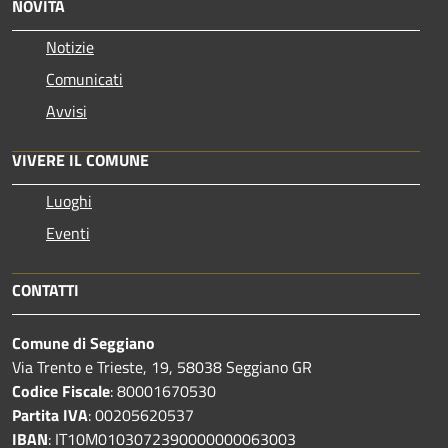
NOVITÀ
Notizie
Comunicati
Avvisi
VIVERE IL COMUNE
Luoghi
Eventi
CONTATTI
Comune di Seggiano
Via Trento e Trieste, 19, 58038 Seggiano GR
Codice Fiscale
: 80001670530
Partita IVA
: 00205620537
IBAN
: IT10M0103072390000000063003