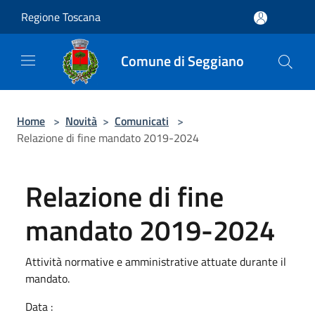
Salta al contenuto principale
Regione Toscana
Comune di Seggiano
Home
>
Novità
>
Comunicati
>
Relazione di fine mandato 2019-2024
Relazione di fine
mandato 2019-2024
Attività normative e amministrative attuate durante il
mandato.
Data :