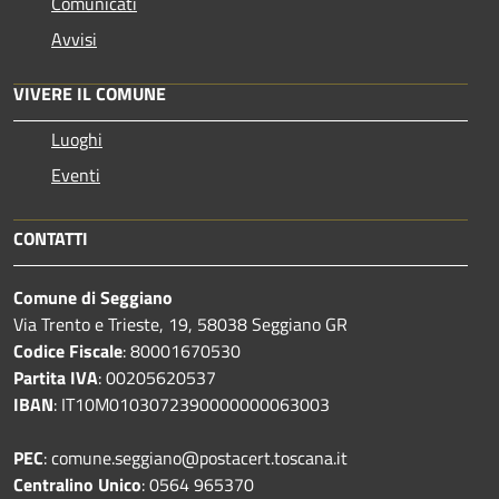
Comunicati
Avvisi
VIVERE IL COMUNE
Luoghi
Eventi
CONTATTI
Comune di Seggiano
Via Trento e Trieste, 19, 58038 Seggiano GR
Codice Fiscale
: 80001670530
Partita IVA
: 00205620537
IBAN
: IT10M0103072390000000063003
PEC
: comune.seggiano@postacert.toscana.it
Centralino Unico
: 0564 965370