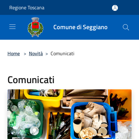
Salta al contenuto principale
Regione Toscana
Comune di Seggiano
Home
>
Novità
>
Comunicati
Comunicati