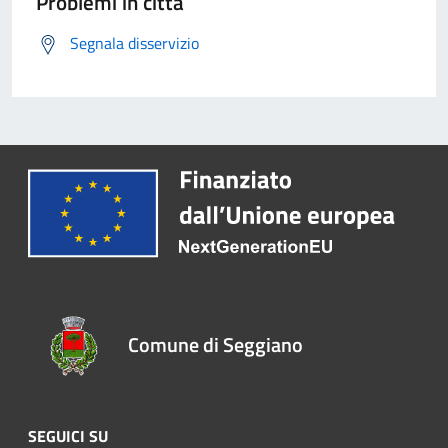
Problemi in città
Segnala disservizio
Comune di Seggiano
SEGUICI SU